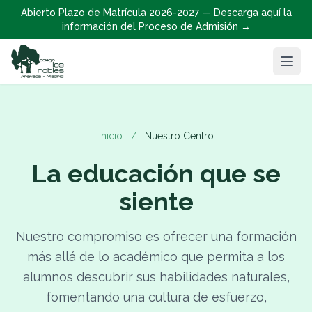
Abierto Plazo de Matrícula 2026-2027 — Descarga aquí la
información del Proceso de Admisión →
Inicio
/
Nuestro Centro
La educación que se
siente
Nuestro compromiso es ofrecer una formación
más allá de lo académico que permita a los
alumnos descubrir sus habilidades naturales,
fomentando una cultura de esfuerzo,